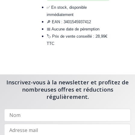
✅ En stock, disponible
immédiatement
🔎 EAN : 3401545937412
📅 Aucune date de péremption
🏷️ Prix de vente conseillé : 28,99€
TTC
Inscrivez-vous à la newsletter et profitez de
nombreuses offres et réductions
régulièrement.