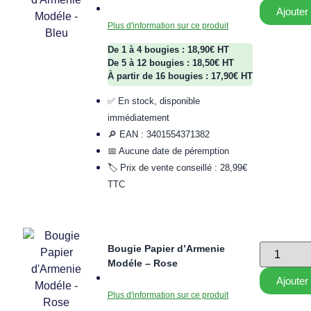
Ajouter
Plus d'information sur ce produit
De 1 à 4 bougies : 18,90€ HT
De 5 à 12 bougies : 18,50€ HT
À partir de 16 bougies : 17,90€ HT
✅ En stock, disponible
immédiatement
🔎 EAN : 3401554371382
📅 Aucune date de péremption
🏷️ Prix de vente conseillé : 28,99€
TTC
Bougie Papier d’Armenie
Modéle – Rose
Ajouter
Plus d'information sur ce produit