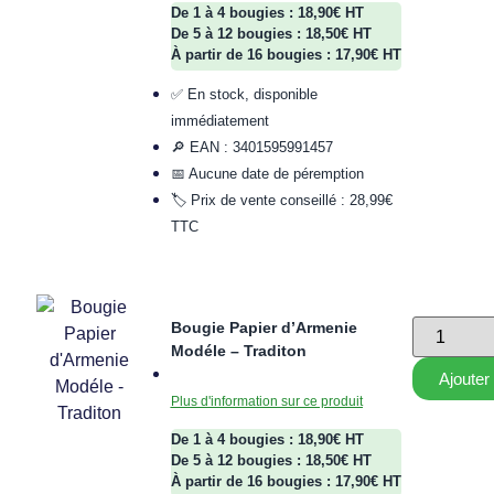
De 1 à 4 bougies : 18,90€ HT
De 5 à 12 bougies : 18,50€ HT
À partir de 16 bougies : 17,90€ HT
✅ En stock, disponible
immédiatement
🔎 EAN : 3401595991457
📅 Aucune date de péremption
🏷️ Prix de vente conseillé : 28,99€
TTC
Bougie Papier d’Armenie
Modéle – Traditon
Ajouter
Plus d'information sur ce produit
De 1 à 4 bougies : 18,90€ HT
De 5 à 12 bougies : 18,50€ HT
À partir de 16 bougies : 17,90€ HT