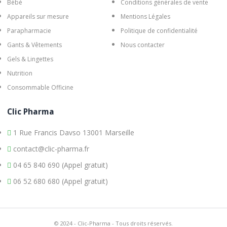
Bébé
Conditions générales de vente
Appareils sur mesure
Mentions Légales
Parapharmacie
Politique de confidentialité
Gants & Vêtements
Nous contacter
Gels & Lingettes
Nutrition
Consommable Officine
Clic Pharma
1 Rue Francis Davso 13001 Marseille
contact@clic-pharma.fr
04 65 840 690 (Appel gratuit)
06 52 680 680 (Appel gratuit)
© 2024 - Clic-Pharma - Tous droits réservés.