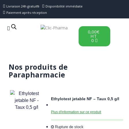
Livraison 24h gratuite
Disponibilité immédiate
Paiement après réception
0,00
€
HT
0
Nos produits de
Parapharmacie
Ethylotest jetable NF – Taux 0,5 g/l
Plus d'information sur ce produit
❎ Rupture de stock