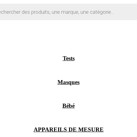
Tests
Masques
Bébé
APPAREILS DE MESURE