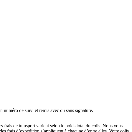
n numéro de suivi et remis avec ou sans signature.
es frais de transport varient selon le poids total du colis. Nous vous
rais d’expédition s’appliquent à chacune d’entre elles. Votre colis