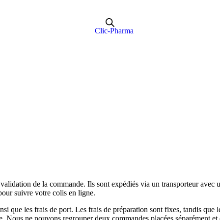
validation de la commande. Ils sont expédiés via un transporteur avec u
our suivre votre colis en ligne.
si que les frais de port. Les frais de préparation sont fixes, tandis que l
 Nous ne pouvons regrouper deux commandes placées séparément et des f