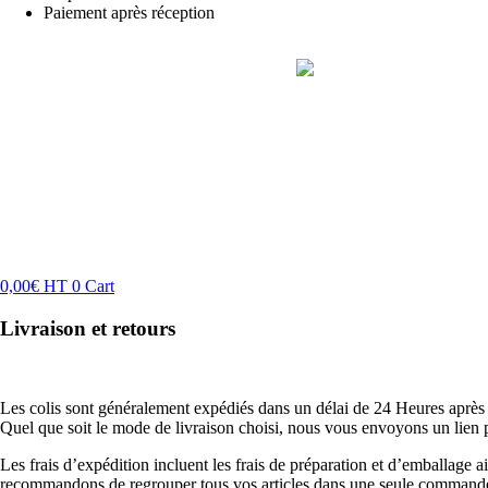
Paiement après réception
0,00
€
HT
0
Cart
Livraison et retours
Les colis sont généralement expédiés dans un délai de 24 Heures après 
Quel que soit le mode de livraison choisi, nous vous envoyons un lien p
Les frais d’expédition incluent les frais de préparation et d’emballage ain
recommandons de regrouper tous vos articles dans une seule commande.