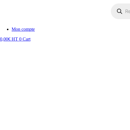
Recherche
de
produits
Mon compte
0,00
€
HT
0
Cart