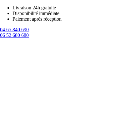
Aller
Livraison 24h gratuite
au
Disponibilité immédiate
contenu
Paiement après réception
04 65 840 690
06 52 680 680