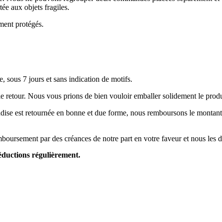
tée aux objets fragiles.
ement protégés.
, sous 7 jours et sans indication de motifs.
le retour. Nous vous prions de bien vouloir emballer solidement le produ
ise est retournée en bonne et due forme, nous remboursons le montant de 
mboursement par des créances de notre part en votre faveur et nous le
réductions régulièrement.