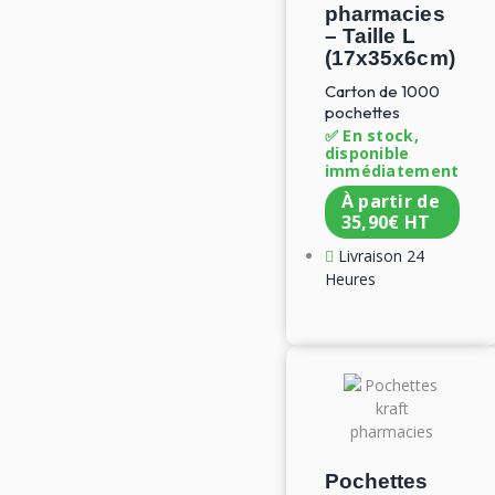
pharmacies
– Taille L
(17x35x6cm)
Carton de 1000
pochettes
✅ En stock,
disponible
immédiatement
À partir de
35,90
€
HT
Livraison 24
Heures
Pochettes