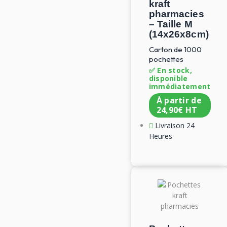
kraft
pharmacies
– Taille M
(14x26x8cm)
Carton de 1000
pochettes
✅ En stock,
disponible
immédiatement
À partir de
24,90
€
HT
Livraison 24
Heures