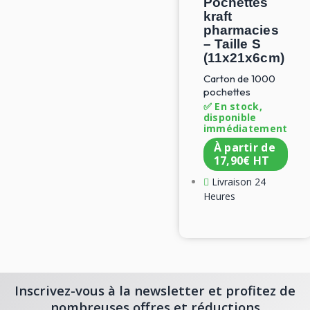
Pochettes
kraft
pharmacies
– Taille S
(11x21x6cm)
Carton de 1000
pochettes
✅ En stock,
disponible
immédiatement
À partir de
17,90
€
HT
Livraison 24
Heures
Inscrivez-vous à la newsletter et profitez de
nombreuses offres et réductions