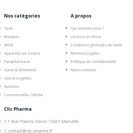
Nos catégories
A propos
Tests
Qui sommes-nous ?
Masques
Livraison et retour
Bébé
Conditions générales de vente
Appareils sur mesure
Mentions Légales
Parapharmacie
Politique de confidentialité
Gants & Vêtements
Nous contacter
Gels & Lingettes
Nutrition
Consommable Officine
Clic Pharma
1 Rue Francis Davso 13001 Marseille
contact@clic-pharma.fr