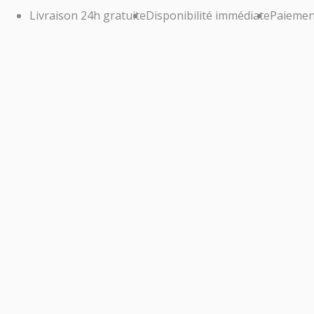
Livraison 24h gratuite
Disponibilité immédiate
Paiemen
AP