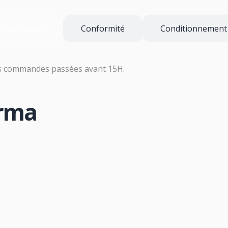
Description
Conformité
Conditionnement
es commandes passées avant 15H.
arma