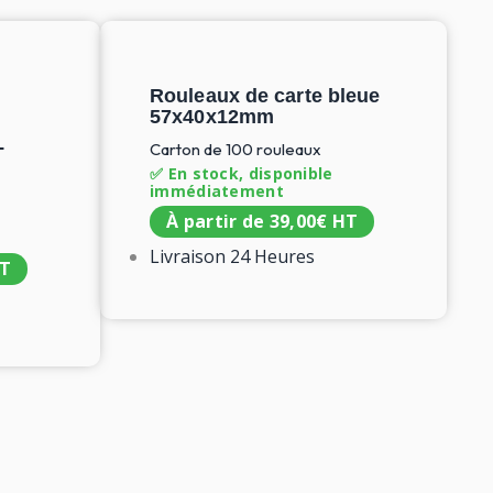
Rouleaux de carte bleue
57x40x12mm
L
Carton de 100 rouleaux
✅ En stock, disponible
immédiatement
À partir de
39,00
€
HT
Livraison 24 Heures
T