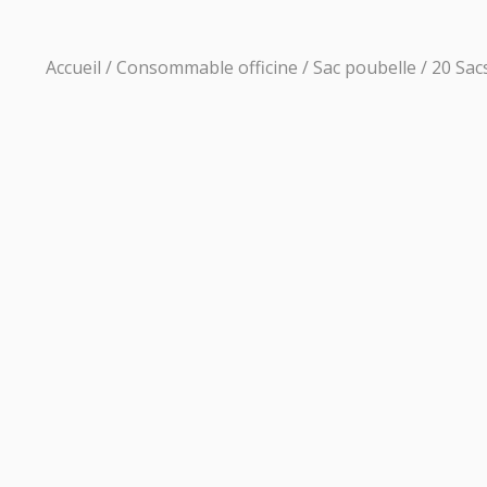
Accueil
/
Consommable officine
/
Sac poubelle
/ 20 Sac