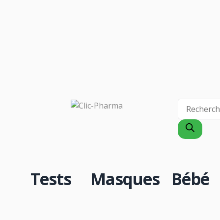
CO
Tests
Masques
Bébé