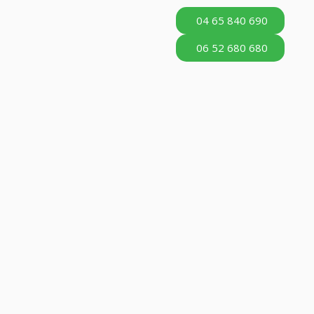
04 65 840 690
06 52 680 680