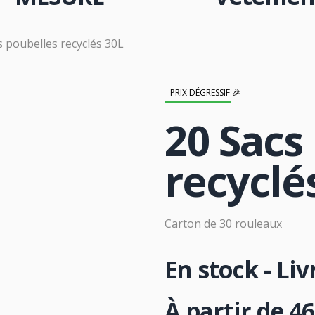
s poubelles recyclés 30L
PRIX DÉGRESSIF 🎉
20 Sacs
recyclé
Carton de 30 rouleaux
En stock - Li
À partir de
46