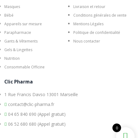
Masques
Livraison et retour
Bébé
Conditions générales de vente
Appareils sur mesure
Mentions Légales
Parapharmacie
Politique de confidentialité
Gants & Vêtements
Nous contacter
Gels & Lingettes
Nutrition
Consommable Officine
Clic Pharma
1 Rue Francis Davso 13001 Marseille
contact@clic-pharma.fr
04 65 840 690 (Appel gratuit)
06 52 680 680 (Appel gratuit)
0