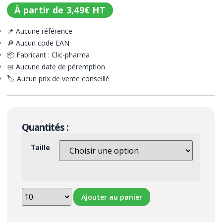
À partir de
3,49
€
HT
📌 Aucune référence
🔎 Aucun code EAN
📦 Fabricant : Clic-pharma
📅 Aucune date de péremption
🏷️ Aucun prix de vente conseillé
Quantités :
Taille
Ajouter au panier