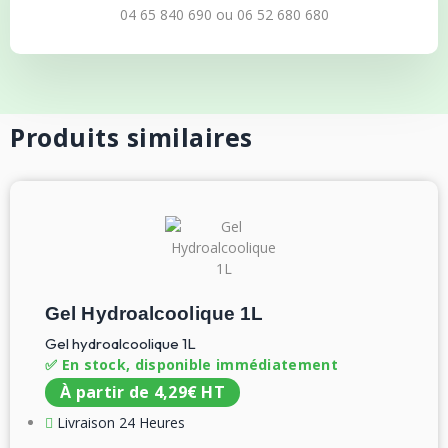
04 65 840 690
ou
06 52 680 680
Produits similaires
Gel Hydroalcoolique 1L
Gel hydroalcoolique 1L
✅ En stock, disponible immédiatement
À partir de
4,29
€
HT
Livraison 24 Heures