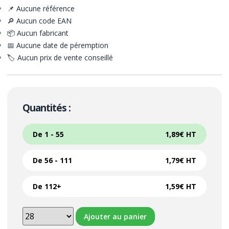
📌 Aucune référence
🔎 Aucun code EAN
📦 Aucun fabricant
📅 Aucune date de péremption
🏷️ Aucun prix de vente conseillé
Quantités :
De 1 - 55
1,89
€
HT
De 56 - 111
1,79
€
HT
De 112+
1,59
€
HT
Ajouter au panier