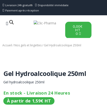
Livraison 24h gratuite
Disponibilité immédiate
Paiement après réception
0,00
€
HT
0
Accueil
/
Nos gels et lingettes
/ Gel Hydroalcoolique 250ml
Gel Hydroalcoolique 250ml
Gel hydroalcoolique 250ml
En stock - Livraison 24 Heures
À partir de
1,59
€
HT