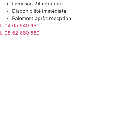
Aller
Livraison 24h gratuite
au
Disponibilité immédiate
contenu
Paiement après réception
04 65 840 690
06 52 680 680
Tests
Masques
Bébé