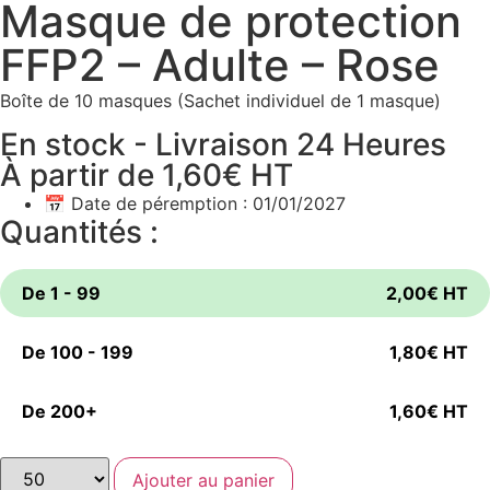
Masque de protection
FFP2 – Adulte – Rose
Boîte de 10 masques (Sachet individuel de 1 masque)
En stock - Livraison 24 Heures
À partir de
1,60
€
HT
📅 Date de péremption : 01/01/2027
Quantités :
De 1 - 99
2,00
€
HT
De 100 - 199
1,80
€
HT
De 200+
1,60
€
HT
Ajouter au panier