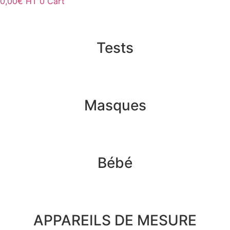
0,00
€
HT
0
Cart
Tests
Masques
Bébé
APPAREILS DE MESURE