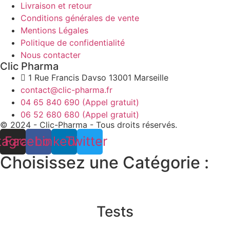
Livraison et retour
Conditions générales de vente
Mentions Légales
Politique de confidentialité
Nous contacter
Clic Pharma
1 Rue Francis Davso 13001 Marseille
contact@clic-pharma.fr
04 65 840 690 (Appel gratuit)
06 52 680 680 (Appel gratuit)
© 2024 - Clic-Pharma - Tous droits réservés.
tagram
Facebook
Linkedin
Twitter
Choisissez une Catégorie :
Tests