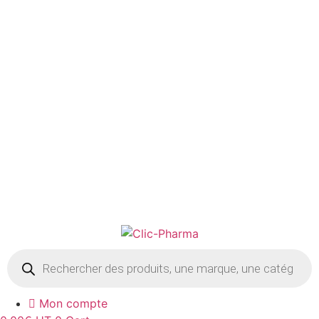
NUTRITION
CONSOMMABLE OFFICINE
0,00
€
HT
0
Cart
Recherche
de
produits
Mon compte