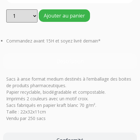
Ajouter au panier
Commandez avant 15H et soyez livré demain*
Description
Sacs à anse format medium destinés à l’emballage des boites
de produits pharmaceutiques.
Papier recyclable, biodégradable et compostable.
Imprimés 2 couleurs avec un motif croix.
Sacs fabriqués en papier kraft blanc 70 g/m².
Taille : 22x32x11cm
Vendu par 250 sacs