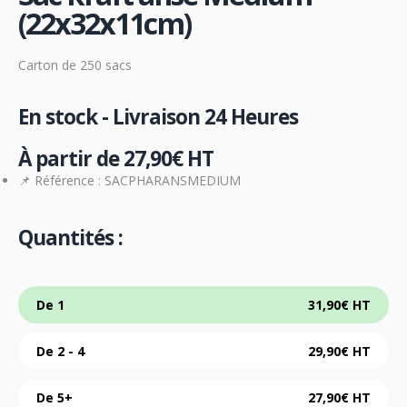
(22x32x11cm​)
Carton de 250 sacs
En stock - Livraison 24 Heures
À partir de
27,90
€
HT
📌 Référence : SACPHARANSMEDIUM
Quantités :
De 1
31,90
€
HT
De 2 - 4
29,90
€
HT
De 5+
27,90
€
HT