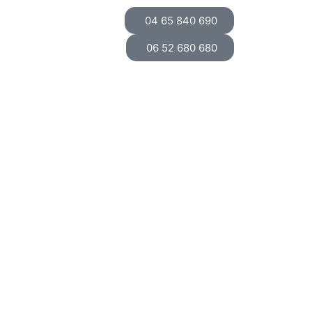
04 65 840 690
06 52 680 680