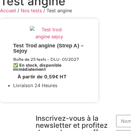
Test angine
Accueil
/
Nos tests
/ Test angine
Test Trod angine (Strep A) –
Sejoy
Boîte de 25 tests – DLU : 01/2027
✅ En stock, disponible
immédiatement
À partir de
0,59
€
HT
Livraison 24 Heures
Inscrivez-vous à la
newsletter et profitez