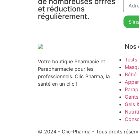
de nombreuses offres
et réductions
régulièrement.
Nos 
Tests
Votre boutique Pharmacie et
Masq
Parapharmacie pour les
Bébé
professionnels. Clic Pharma, la
Appar
santé en un clic !
Parap
Gants
Gels 
Nutrit
Conso
© 2024 - Clic-Pharma - Tous droits réserv