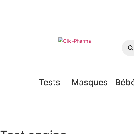
Tests
Masques
Béb