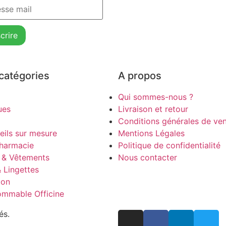
catégories
A propos
Qui sommes-nous ?
ues
Livraison et retour
Conditions générales de ve
eils sur mesure
Mentions Légales
harmacie
Politique de confidentialité
 & Vêtements
Nous contacter
& Lingettes
ion
mmable Officine
és.