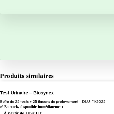
Produits similaires
Test Urinaire – Biosynex
Boîte de 25 tests + 25 flacons de prelevement – DLU : 11/2025
✅ En stock, disponible immédiatement
À partir de
1,09
€
HT