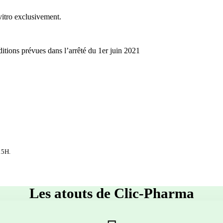
vitro exclusivement.
tions prévues dans l’arrêté du 1er juin 2021
15H.
Les atouts de Clic-Pharma