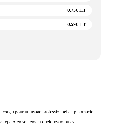
0,75
€
HT
0,59
€
HT
al conçu pour un usage professionnel en pharmacie.
 de type A en seulement quelques minutes.