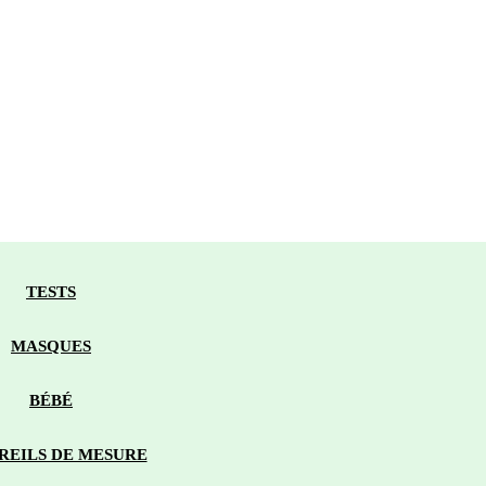
NUTRITION
MMABLE OFFICINE
TESTS
MASQUES
BÉBÉ
REILS DE MESURE