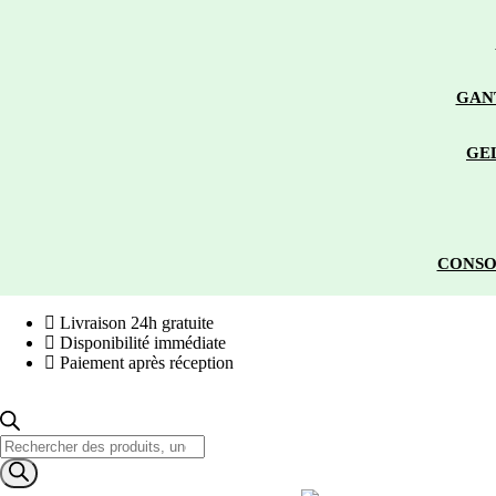
GAN
GE
CONSO
Livraison 24h gratuite
Disponibilité immédiate
Paiement après réception
Recherche
de
produits