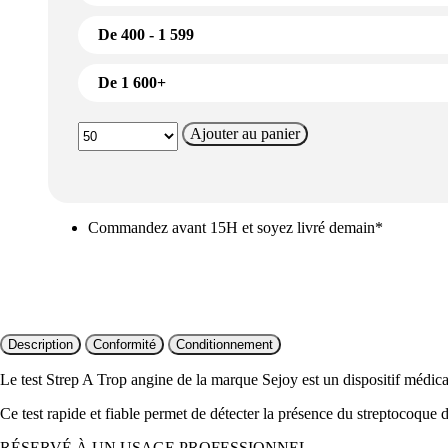
De 400 - 1 599
De 1 600+
Ajouter au panier
Commandez avant 15H et soyez livré demain*
Description
Conformité
Conditionnement
Le test Strep A Trop angine de la marque Sejoy est un dispositif médic
Ce test rapide et fiable permet de détecter la présence du streptocoque
RÉSERVÉ À UN USAGE PROFESSIONNEL.