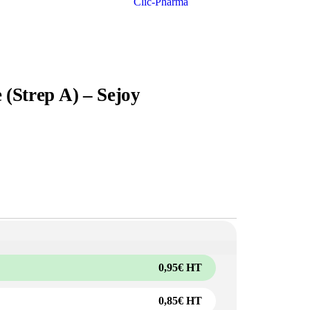
 (Strep A) – Sejoy
0,95
€
HT
0,85
€
HT