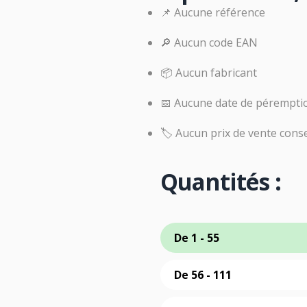
📌 Aucune référence
🔎 Aucun code EAN
📦 Aucun fabricant
📅 Aucune date de pérempti
🏷️ Aucun prix de vente conse
Quantités :
De 1 - 55
De 56 - 111