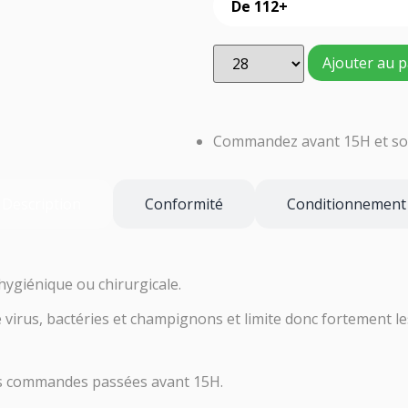
De 112+
Ajouter au p
Commandez avant 15H et soy
Description
Conformité
Conditionnement
 hygiénique ou chirurgicale.
virus, bactéries et champignons et limite donc fortement le
es commandes passées avant 15H.