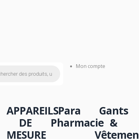
NSOMMABLE
OFFICINE
Mon compte
APPAREILS
Para
Gants
DE
Pharmacie
&
MESURE
Vêtemen