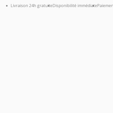
Livraison 24h gratuite
Disponibilité immédiate
Paiemen
AP