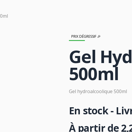
00ml
PRIX DÉGRESSIF 🎉
Gel Hyd
500ml
Gel hydroalcoolique 500ml
En stock - Li
À partir de
2,