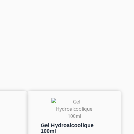
Gel Hydroalcoolique
100ml