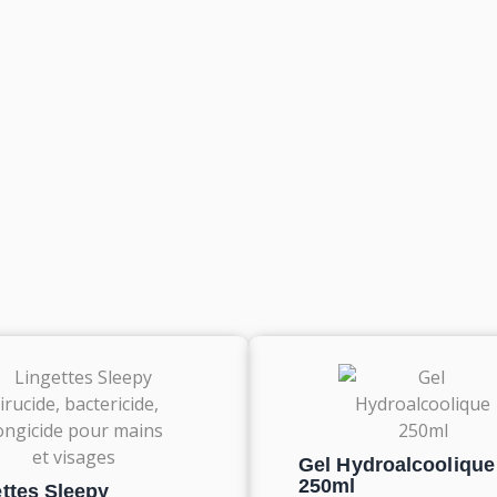
Gel Hydroalcoolique
250ml
ttes Sleepy