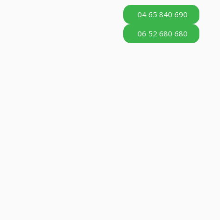
04 65 840 690
06 52 680 680