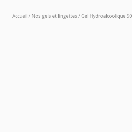
Accueil
/
Nos gels et lingettes
/ Gel Hydroalcoolique 5