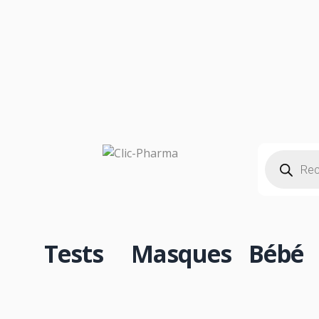
CO
Tests
Masques
Bébé