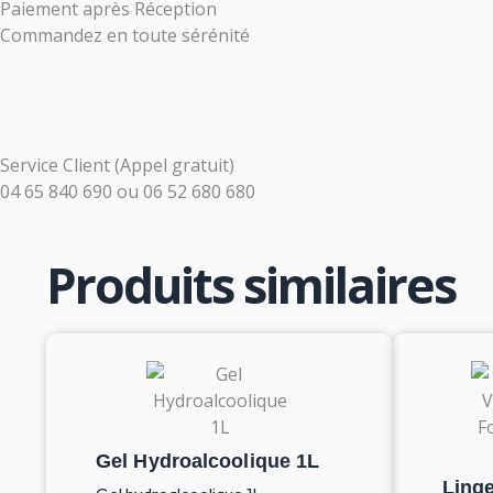
Paiement après Réception
Commandez en toute sérénité
Service Client (Appel gratuit)
04 65 840 690
ou
06 52 680 680
Produits similaires
Gel Hydroalcoolique 1L
Linge