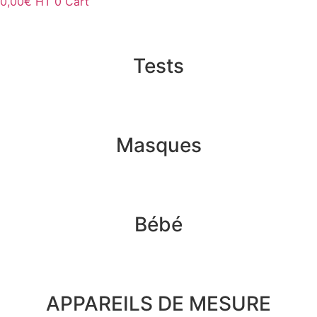
0,00
€
HT
0
Cart
Tests
Masques
Bébé
APPAREILS DE MESURE