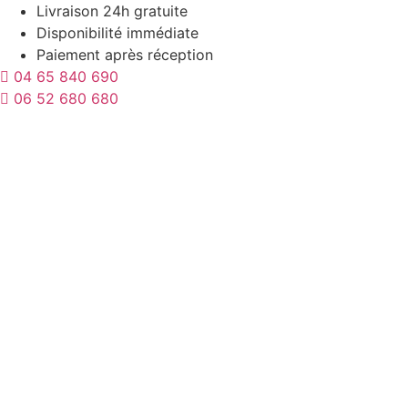
Aller
Livraison 24h gratuite
au
Disponibilité immédiate
contenu
Paiement après réception
04 65 840 690
06 52 680 680
Tests
Masques
Bébé