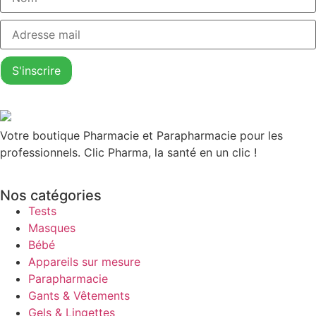
Votre boutique Pharmacie et Parapharmacie pour les
professionnels. Clic Pharma, la santé en un clic !
Nos catégories
Tests
Masques
Bébé
Appareils sur mesure
Parapharmacie
Gants & Vêtements
Gels & Lingettes