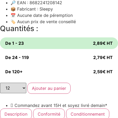
🔎 EAN : 8682241208142
📦 Fabricant : Sleepy
📅 Aucune date de péremption
🏷️ Aucun prix de vente conseillé
Quantités :
De 1 - 23
2,89
€
HT
De 24 - 119
2,79
€
HT
De 120+
2,59
€
HT
Ajouter au panier
Commandez avant 15H et soyez livré demain*
Description
Conformité
Conditionnement