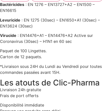
Bactéricides
: EN 1276 – EN13727+A2 – EN1500 –
EN16615
Levuricide
: EN 1275 (30sec) – EN1650+A1 (30sec) –
EN13624 (30sec)
Virucide
: EN14476+A1 – EN14476+A2 Active sur
Coronavirus (30sec) – H1N1 en 60 sec
Paquet de 100 Lingettes.
Carton de 12 paquets.
*Livraison sous 24H du Lundi au Vendredi pour toutes
commandes passées avant 15H.
Les atouts de Clic-Pharma
Livraison 24h gratuite
Frais de port offerts
Disponibilité immédiate