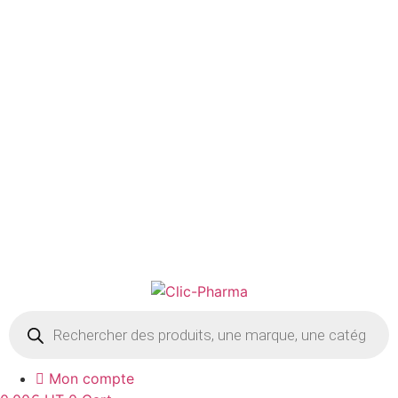
NUTRITION
CONSOMMABLE OFFICINE
0,00
€
HT
0
Cart
Recherche
de
produits
Mon compte