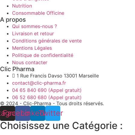
Nutrition
Consommable Officine
A propos
Qui sommes-nous ?
Livraison et retour
Conditions générales de vente
Mentions Légales
Politique de confidentialité
Nous contacter
Clic Pharma
1 Rue Francis Davso 13001 Marseille
contact@clic-pharma.fr
04 65 840 690 (Appel gratuit)
06 52 680 680 (Appel gratuit)
© 2024 - Clic-Pharma - Tous droits réservés.
tagram
Facebook
Linkedin
Twitter
Choisissez une Catégorie :