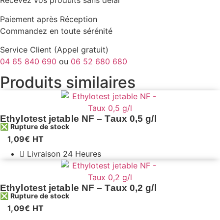
Recevez vos produits sans délai
Paiement après Réception
Commandez en toute sérénité
Service Client (Appel gratuit)
04 65 840 690
ou
06 52 680 680
Produits similaires
Ethylotest jetable NF – Taux 0,5 g/l
❎ Rupture de stock
1,09
€
HT
Livraison 24 Heures
Ethylotest jetable NF – Taux 0,2 g/l
❎ Rupture de stock
1,09
€
HT