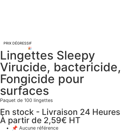
PRIX DÉGRESSIF
🎉
Lingettes Sleepy
Virucide, bactericide,
Fongicide pour
surfaces
Paquet de 100 lingettes
En stock - Livraison 24 Heures
À partir de
2,59
€
HT
📌 Aucune référence