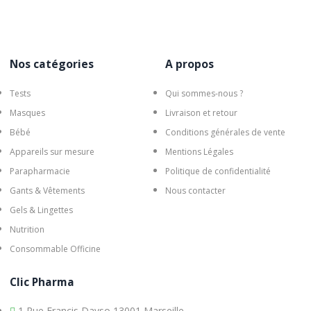
Nos catégories
A propos
Tests
Qui sommes-nous ?
Masques
Livraison et retour
Bébé
Conditions générales de vente
Appareils sur mesure
Mentions Légales
Parapharmacie
Politique de confidentialité
Gants & Vêtements
Nous contacter
Gels & Lingettes
Nutrition
Consommable Officine
Clic Pharma
1 Rue Francis Davso 13001 Marseille