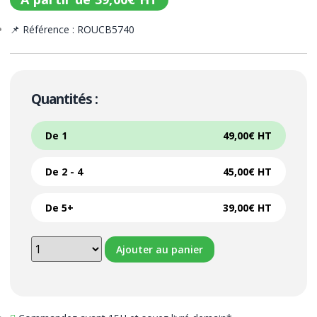
📌 Référence : ROUCB5740
Quantités :
De 1
49,00
€
HT
De 2 - 4
45,00
€
HT
De 5+
39,00
€
HT
Ajouter au panier