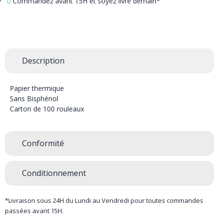
Commandez avant 15H et soyez livré demain*
Description
Papier thermique
Sans Bisphénol
Carton de 100 rouleaux
Conformité
Conditionnement
*Livraison sous 24H du Lundi au Vendredi pour toutes commandes
passées avant 15H.