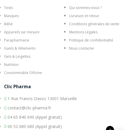
Tests
Qui sommes-nous ?
Masques
Livraison et retour
Bébé
Conditions générales de vente
Appareils sur mesure
Mentions Légales
Parapharmacie
Politique de confidentialité
Gants & Vêtements
Nous contacter
Gels & Lingettes
Nutrition
Consommable Officine
Clic Pharma
1 Rue Francis Davso 13001 Marseille
contact@clic-pharma.fr
04 65 840 690 (Appel gratuit)
06 52 680 680 (Appel gratuit)