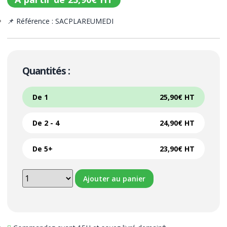
📌 Référence : SACPLAREUMEDI
Quantités :
De 1
25,90
€
HT
De 2 - 4
24,90
€
HT
De 5+
23,90
€
HT
Ajouter au panier