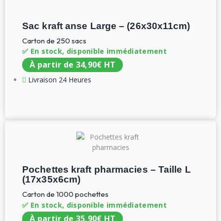
Sac kraft anse Large – (26x30x11cm​)
Carton de 250 sacs
✅ En stock, disponible immédiatement
À partir de
34,90
€
HT
Livraison 24 Heures
Pochettes kraft pharmacies – Taille L
(17x35x6cm)
Carton de 1000 pochettes
✅ En stock, disponible immédiatement
À partir de
35,90
€
HT