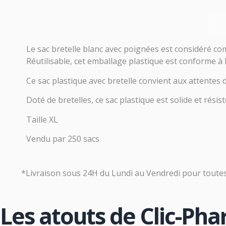
Le sac bretelle blanc avec poignées est considéré com
Réutilisable, cet emballage plastique est conforme à
Ce sac plastique avec bretelle convient aux attentes
Doté de bretelles, ce sac plastique est solide et rés
Taille XL
Vendu par 250 sacs
*Livraison sous 24H du Lundi au Vendredi pour tout
Les atouts de Clic-Ph