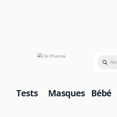
CO
Tests
Masques
Bébé