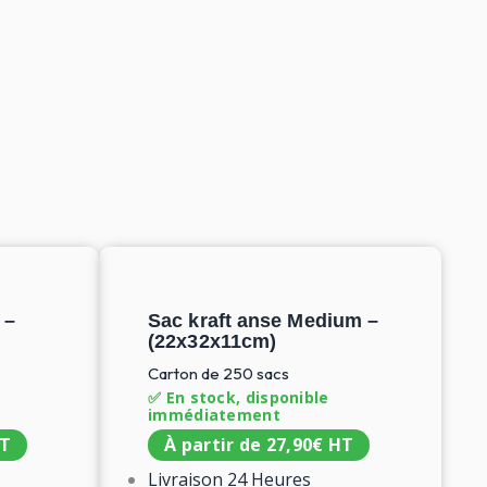
 –
Sac kraft anse Medium –
(22x32x11cm​)
Carton de 250 sacs
✅ En stock, disponible
immédiatement
T
À partir de
27,90
€
HT
Livraison 24 Heures