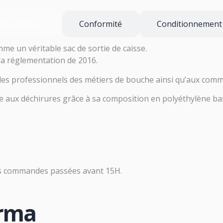
Description
Conformité
Conditionnement
me un véritable sac de sortie de caisse.
 la réglementation de 2016.
 des professionnels des métiers de bouche ainsi qu’aux com
iste aux déchirures grâce à sa composition en polyéthylène ba
es commandes passées avant 15H.
arma