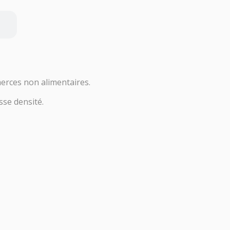
merces non alimentaires.
sse densité.