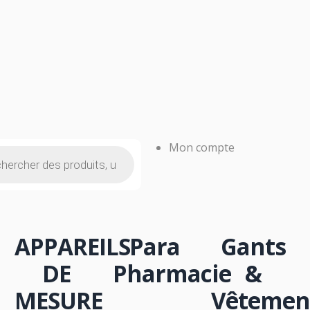
NSOMMABLE
OFFICINE
Mon compte
APPAREILS
Para
Gants
DE
Pharmacie
&
MESURE
Vêtemen