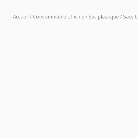
Accueil
/
Consommable officine
/
Sac plastique
/ Sacs b