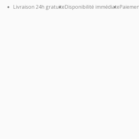
Livraison 24h gratuite
Disponibilité immédiate
Paiemen
AP