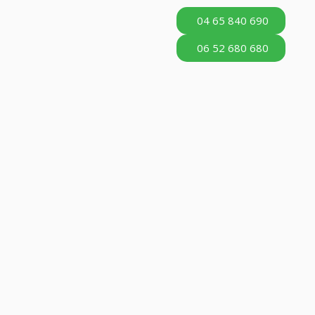
04 65 840 690
06 52 680 680