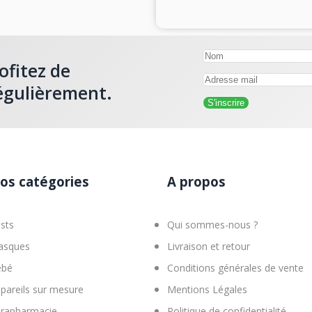
ofitez de
égulièrement.
os catégories
A propos
sts
Qui sommes-nous ?
asques
Livraison et retour
ébé
Conditions générales de vente
pareils sur mesure
Mentions Légales
rapharmacie
Politique de confidentialité