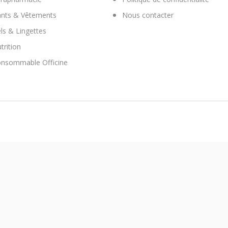
nts & Vêtements
Nous contacter
ls & Lingettes
trition
nsommable Officine