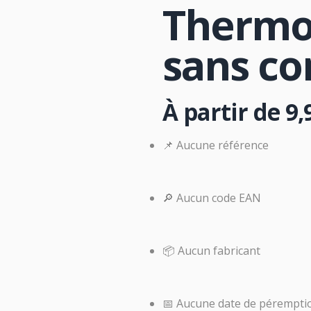
Thermo
sans co
À partir de
9,
📌 Aucune référence
🔎 Aucun code EAN
📦 Aucun fabricant
📅 Aucune date de pérempti