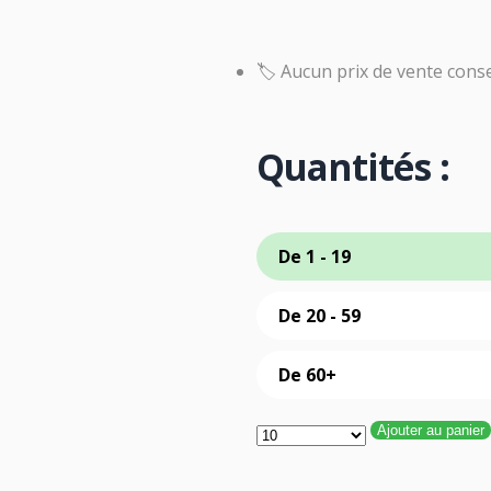
🏷️ Aucun prix de vente conse
Quantités :
De 1 - 19
De 20 - 59
De 60+
Ajouter au panier