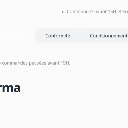
Commandez avant 15H et soy
Description
Conformité
Conditionnement
es commandes passées avant 15H.
arma