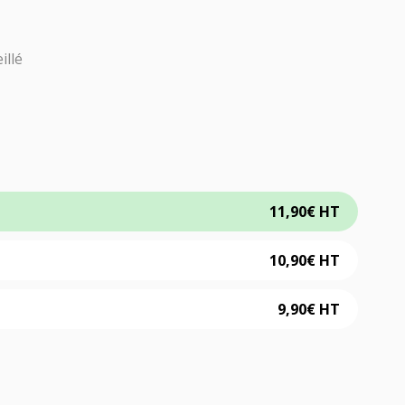
illé
11,90
€
HT
10,90
€
HT
9,90
€
HT