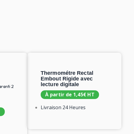
Thermométre Rectal
Embout Rigide avec
lecture digitale
ranti 2
À partir de
1,45
€
HT
Livraison 24 Heures
T