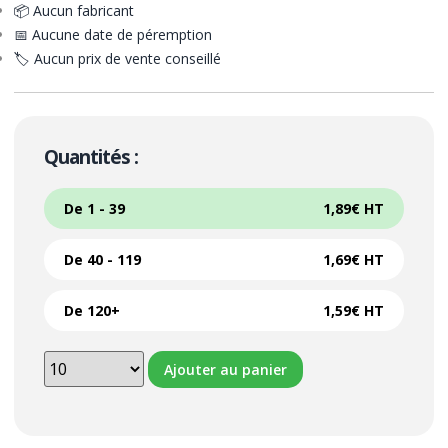
📦 Aucun fabricant
📅 Aucune date de péremption
🏷️ Aucun prix de vente conseillé
Quantités :
De 1 - 39
1,89
€
HT
De 40 - 119
1,69
€
HT
De 120+
1,59
€
HT
Ajouter au panier