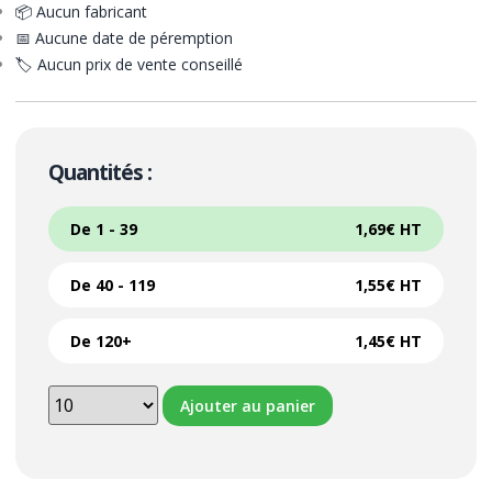
📦 Aucun fabricant
📅 Aucune date de péremption
🏷️ Aucun prix de vente conseillé
Quantités :
De 1 - 39
1,69
€
HT
De 40 - 119
1,55
€
HT
De 120+
1,45
€
HT
Ajouter au panier